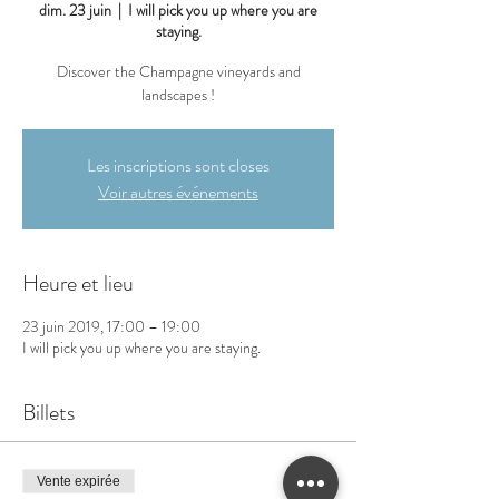
dim. 23 juin
  |  
I will pick you up where you are
staying.
Discover the Champagne vineyards and
landscapes !
Les inscriptions sont closes
Voir autres événements
Heure et lieu
23 juin 2019, 17:00 – 19:00
I will pick you up where you are staying.
Billets
Vente expirée