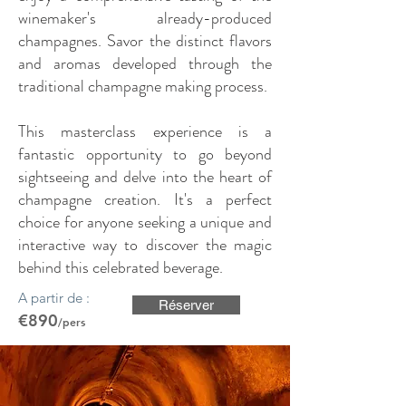
winemaker's already-produced
champagnes. Savor the distinct flavors
and aromas developed through the
traditional champagne making process.
This masterclass experience is a
fantastic opportunity to go beyond
sightseeing and delve into the heart of
champagne creation. It's a perfect
choice for anyone seeking a unique and
interactive way to discover the magic
behind this celebrated beverage.
A partir de :
Réserver
€890
/pers