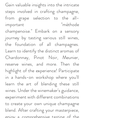
Gain valuable insights into the intricate
steps involved in crafting champagne,
from grape selection to the all-
important "méthode
champenoise."
Embark on a sensory
journey by tasting various still wines,
the foundation of all champagnes.
Learn to identify the distinct aromas of
Chardonnay, Pinot Noir, Meunier,
reserve wines, and more. Then t
he
highlight of the experience! Participate
in a hands-on workshop where you'll
learn the art of blending these still
wines. Under the winemaker's guidance,
experiment with different combinations
to create your own unique champagne
blend.
After crafting your masterpiece,
enjoy a comprehensive tasting of the