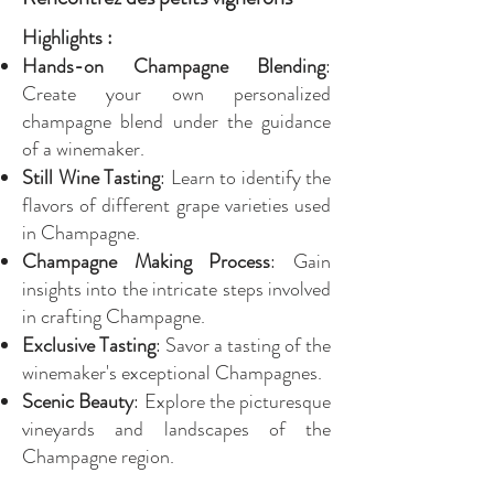
Highlights :
Hands-on Champagne Blending
:
Create your own personalized
champagne blend under the guidance
of a winemaker.
Still Wine Tasting
: Learn to identify the
flavors of different grape varieties used
in Champagne.
Champagne Making Process
: Gain
insights into the intricate steps involved
in crafting Champagne.
Exclusive Tasting
: Savor a tasting of the
winemaker's exceptional Champagnes.
Scenic Beauty
: Explore the picturesque
vineyards and landscapes of the
Champagne region.