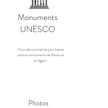
Monuments
UNESCO
Vous découvrirez les plus beaux
sites et monuments de Reims et
sa région.
Photos