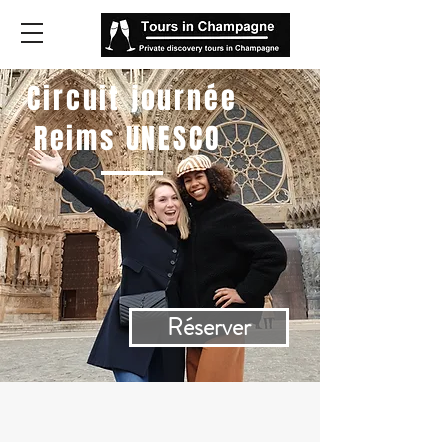
Circuit journée
Reims UNESCO
Réserver