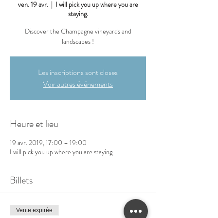
ven. 19 avr.
  |  
I will pick you up where you are
staying.
Discover the Champagne vineyards and
landscapes !
Les inscriptions sont closes
Voir autres événements
Heure et lieu
19 avr. 2019, 17:00 – 19:00
I will pick you up where you are staying.
Billets
Vente expirée