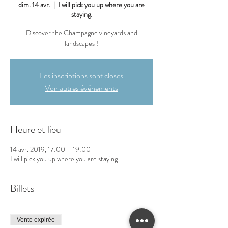
dim. 14 avr.
  |  
I will pick you up where you are
staying.
Discover the Champagne vineyards and
landscapes !
Les inscriptions sont closes
Voir autres événements
Heure et lieu
14 avr. 2019, 17:00 – 19:00
I will pick you up where you are staying.
Billets
Vente expirée