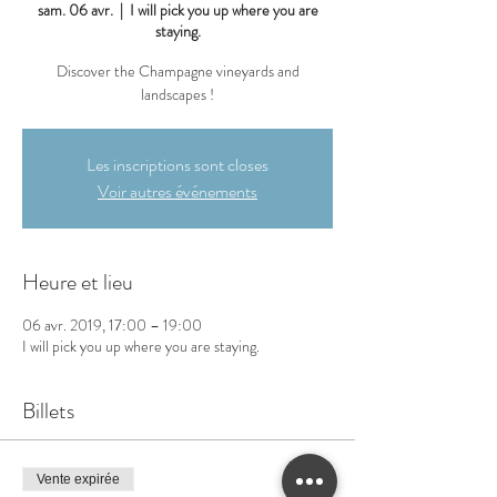
sam. 06 avr.
  |  
I will pick you up where you are
staying.
Discover the Champagne vineyards and
landscapes !
Les inscriptions sont closes
Voir autres événements
Heure et lieu
06 avr. 2019, 17:00 – 19:00
I will pick you up where you are staying.
Billets
Vente expirée