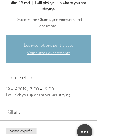
dim. 19 mai
  |  
I will pick you up where you are
staying.
Discover the Champagne vineyards and
landscapes !
Les inscriptions sont closes
Voir autres événements
Heure et lieu
19 mai 2019, 17:00 – 19:00
I will pick you up where you are staying.
Billets
Vente expirée