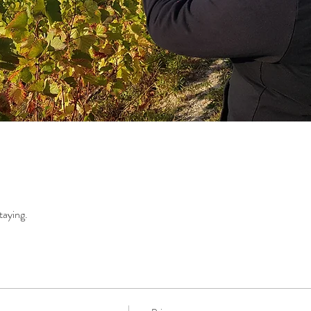
taying.