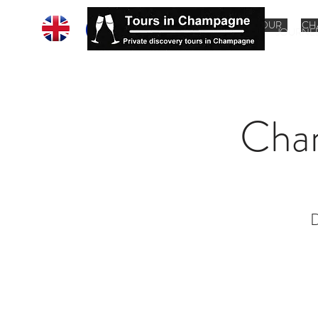
HOME
CHAMPAGNE TOUR
CH
JOURNE
Cha
D