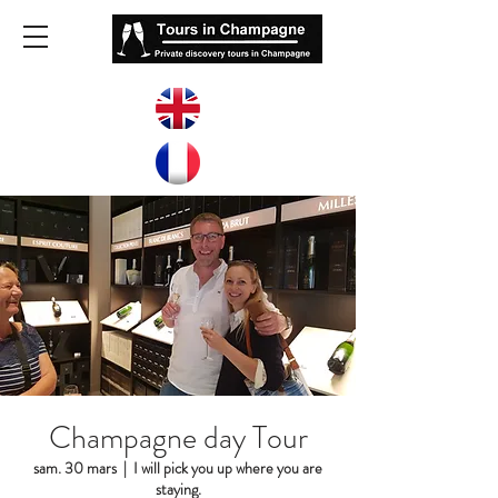
Champagne day Tour
sam. 30 mars
  |  
I will pick you up where you are
staying.