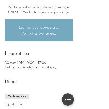
Visit in one day the best sites of Champagne
UNESCO World Heritage and enjoy tastings.
Les inscriptions sont closes
Voir autres événements
Heure et lieu
30 mars 2019, 10:00 – 17:00
I will pick you up where you are staying.
Billets
Vente expirée
Type de billet