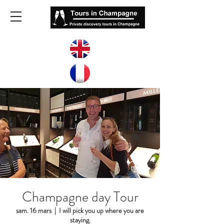
Champagne day Tour
sam. 16 mars
  |  
I will pick you up where you are
staying.