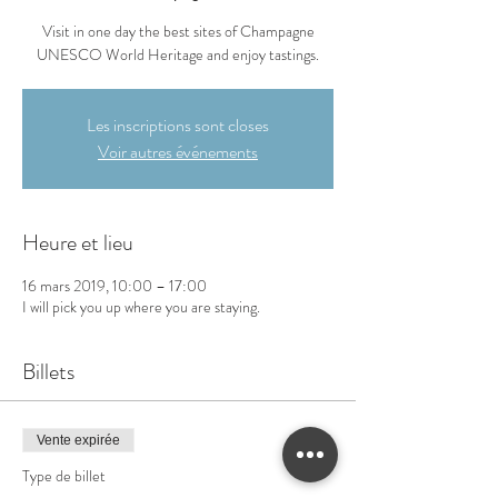
Visit in one day the best sites of Champagne
UNESCO World Heritage and enjoy tastings.
Les inscriptions sont closes
Voir autres événements
Heure et lieu
16 mars 2019, 10:00 – 17:00
I will pick you up where you are staying.
Billets
Vente expirée
Type de billet