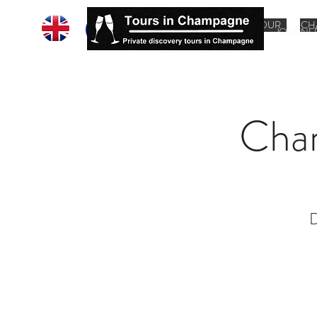
HOME
CHAMPAGNE TOUR
CH
JOURNE
Cha
D