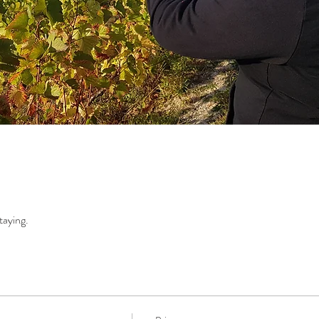
taying.